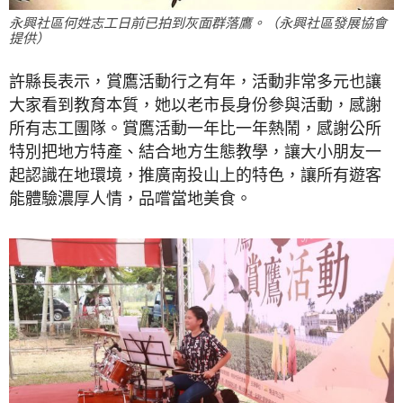
永興社區何姓志工日前已拍到灰面群落鷹。（永興社區發展協會
提供）
許縣長表示，賞鷹活動行之有年，活動非常多元也讓
大家看到教育本質，她以老市長身份參與活動，感謝
所有志工團隊。賞鷹活動一年比一年熱鬧，感謝公所
特別把地方特產、結合地方生態教學，讓大小朋友一
起認識在地環境，推廣南投山上的特色，讓所有遊客
能體驗濃厚人情，品嚐當地美食。