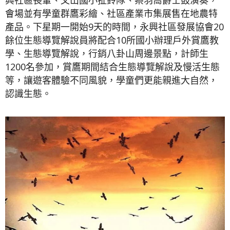
會場並有學童群鷹彩繪、社區產業市集展售在地農特
產品。下星期一開始9天的時間，永興社區發展協會20
餘位生態導覽解說員將配合10所國小辦理戶外賞鷹教
學、生態導覽解說，行銷八卦山周邊景點，計師生
1200名參加，賞鷹期間結合生態導覽解說及慢活生態
等，讓遊客體驗不同風貌，學童們更能親進大自然，
認識生態。