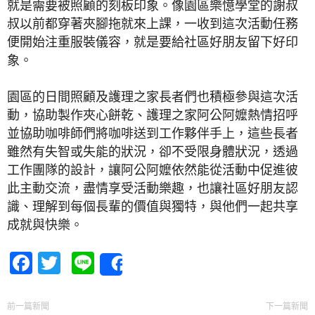
就是需要被照顧的刻板印象。像園區樂憶學堂的謝叔
叔以前都穿著夾腳拖就來上課，一收到這次活動任務
便開始注重服裝儀容，就是要給社區好朋友留下好印
象。
園區的日間照顧及護理之家長者們也積極參與這次活
動，協助製作夾心餅乾、護理之家阿公阿嬤熱情招呼
並協助咖啡師們將咖啡送到工作夥伴手上，這些長者
雖然有失智或失能的狀況，卻不受限身體狀況，透過
工作團隊的設計，讓阿公阿嬤依然能從活動中促進彼
此主動交流，盡情享受活動樂趣，也讓社區好朋友認
識、理解到每個長輩的價值與獨特，與他們一起共享
成就與快樂。
Facebook
Twitter
Line
Share
前一篇新聞
下一篇新聞