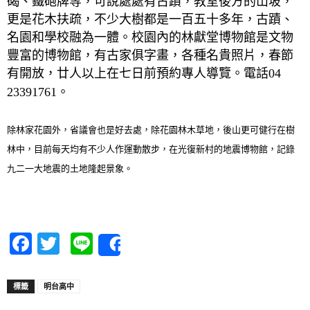
碣、鐵砲牌等，可
說處處有古蹟，教室後方的山坡，
更是花木扶疏，不少大樹都是一百五十多年，古蹟、
名園和學校融為一體。校園內的林獻堂博物館是文物
豐富的博物館，有古家俱字畫，各種名貴照片，春節
有開放，廿人以上在七日前預約專人導覽。
電話
04
。
23391761
除林家花園外，省議會也是好去處，除花園林木草地，後山更可健行在樹
林中，目前每天均有不少人作運動散步，在光復新村的地震博物館，記錄
九二一大地震的土地隆起景象。
Facebook
Twitter
Line
Share
標籤
明台高中