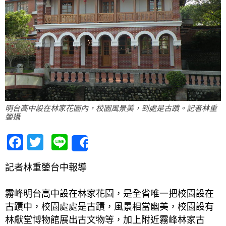
明台高中設在林家花園內，校園風景美，到處是古蹟。記者林重
鎣攝
Facebook
Twitter
Line
Share
記者林重鎣台中報導
霧峰明台高中設在林家花園，是全省唯一把校園設在
古蹟中，校園處處是古蹟，風景相當幽美，校園設有
林獻堂博物館展出古文物等，加上附近霧峰林家古