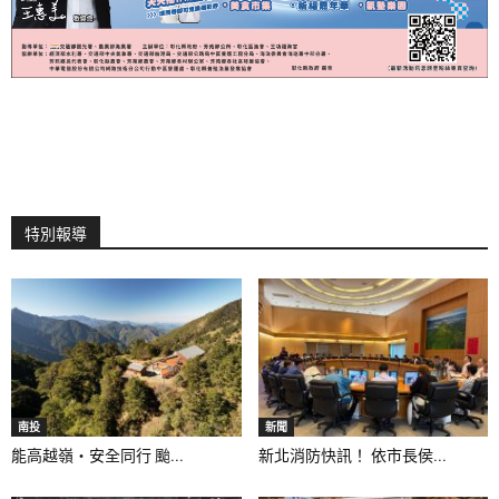
特別報導
南投
新聞
能高越嶺‧安全同行 颱...
新北消防快訊！ 依市長侯...