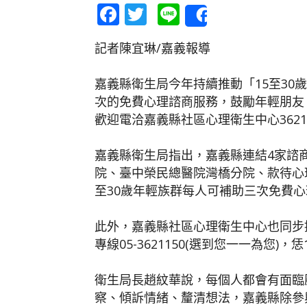
Facebook
Twitter
Line
Share
記者陳宜琳/嘉義報導
嘉義縣衛生局今年持續推動「15至30
次的免費心理諮商服務，鼓勵年輕朋友
歡迎電洽嘉義縣社區心理衛生中心362
嘉義縣衛生局指出，嘉義縣連結4家諮
院、臺中榮民總醫院灣橋分院、款待心
至30歲年輕族群每人可補助三次免費心
此外，嘉義縣社區心理衛生中心也同步
專線05-3621150(選到您一一為您)
衛生局長趙紋華說，每個人都會有面臨
察、傾訴情緒、釐清想法，嘉義縣除參