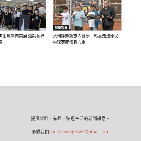
健康醫療
美術班畢業美展 邀請各界
父親節照護族人健康 彰基走進原民
..
壘球賽關懷身心靈
提供新鮮、有趣、貼近生活的新聞訊息。
聯繫我們:
hotmessagetwn@gmail.com