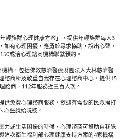
聞
歲年輕族群心理健康方案」，提供年輕族群每人3
，如有心理困擾，應勇於尋求協助，說出心聲，
1150或洽心理諮商機構聯繫預約。
網
商機構，包括佛教慈濟醫療財團法人大林慈濟醫
理諮商所及敬重自我存在心理諮商中心，提供15
理諮商，112年服務近三百人次。
提供免費心理諮商服務，歡迎有需要的民眾撥打
，恁ㄟ心聲說給阮聽。
壓力或生活困擾的時候，心理諮商可幫助自我覺
與這次衛生福利部心理健康支持方案的4家機構