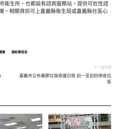
鎮市衛生所，也都設有諮商服務站，提供可近性諮
潮。相關資訊可上嘉義縣衛生局或嘉義縣社區心
健康
趙紋華局長
下一篇新聞
縣
嘉義市公布春節垃圾收運日程 初一至初四停收垃
圾