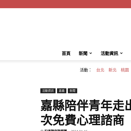
首頁
新聞
活動資訊
活動：
台北
新北
桃園
活動資訊
嘉義
新聞
嘉縣陪伴青年走出
次免費心理諮商