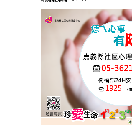
由
記者陳宜琳報導
-
2024-01-15