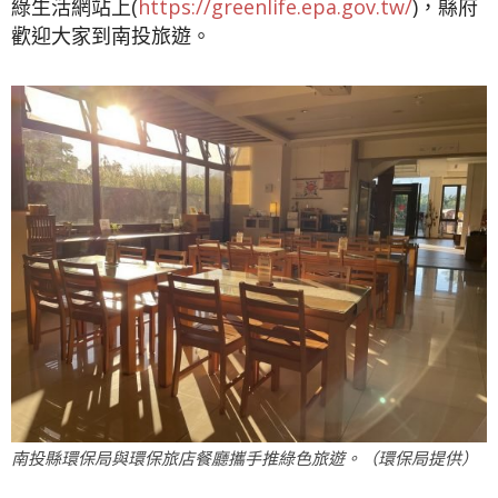
綠生活網站上(
https://greenlife.epa.gov.tw/
)，縣府
歡迎大家到南投旅遊。
南投縣環保局與環保旅店餐廳攜手推綠色旅遊。（環保局提供）