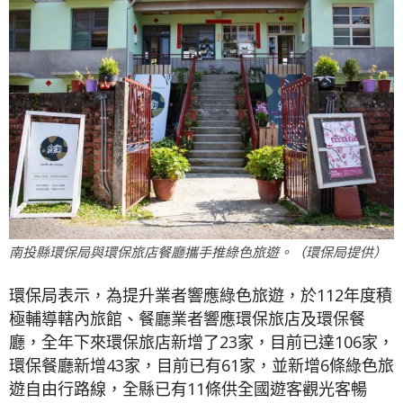
南投縣環保局與環保旅店餐廳攜手推綠色旅遊。（環保局提供）
環保局表示，為提升業者響應綠色旅遊，於112年度積
極輔導轄內旅館、餐廳業者響應環保旅店及環保餐
廳，全年下來環保旅店新增了23家，目前已達106家，
環保餐廳新增43家，目前已有61家，並新增6條綠色旅
遊自由行路線，全縣已有11條供全國遊客觀光客暢