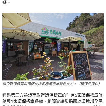
遊。
南投縣環保局與環保旅店餐廳攜手推綠色旅遊。（環保局提供）
經過第三方驗證而取得環保標章的則有5家環保標章旅
館與1家環保標章餐廳，相關資訊都揭露於環境部全民