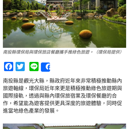
南投縣環保局與環保旅店餐廳攜手推綠色旅遊。（環保局提供）
Facebook
Twitter
Line
Share
南投縣是觀光大縣，縣政府近年來非常積極推動縣內
旅遊軸線，環保局近年來更是積極推動綠色旅遊期與
國際接軌，透過與縣內環保旅宿業及環保餐廳的合
作，希望能為遊客提供更具深度的旅遊體驗，同時促
進當地綠色產業的發展。