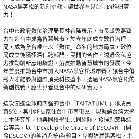
NASA黑客松的新創挑戰，讓世界看見台中的科研實
力！
台中市政府數位治理局長林谷隆表示，市長盧秀燕致
力打造台中成為智慧城市，於去年底成立數位治理
局，成為全台唯一以「數位」命名的地方局處，數位
局成立後積極深化跨部門、民間的合作，透過公私協
力推動創新應用驗證，落實推動智慧城市的發展，今
年首度推動台中市加入NASA黑客松城市賽，讓台中優
秀人才能參與國際頂尖科技盛事，透過NASA黑客松的
新創挑戰，讓世界看見台中的科研實力。
這次闖進全球前四強的台中「TAITATUMU」隊成員
有5位，其中隊長家住台中市南屯區，現就讀台灣大學
土木研究所，他與同校學生共同組隊，發揮創意與結
合專業，以「Develop the Oracle of DSCOVR」(開
發DSCOVR的神諭系統)為題目，參與這屆黑客松，主