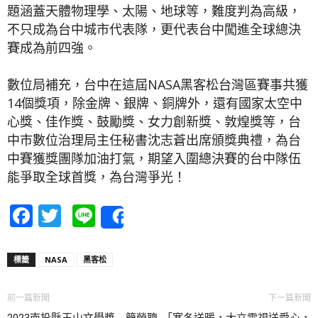
題涵蓋天體物理學、太陽、地球等，難度判為高級，
不只成為台中城市代表隊，更代表台中闖進全球總決
賽成為前四強。
數位局補充，台中在這屆NASA黑客松台灣區賽事共獲
14個獎項，除金牌、銀牌、銅牌外，還有國家太空中
心獎、佳作獎、鼓勵獎、女力創新獎、敦煌獎等，台
中市數位治理局主任秘書沈志蒼出席頒獎典禮，為台
中賽獲獎團隊加油打氣，期望入圍總決賽的台中隊伍
能爭取全球首獎，為台灣爭光！
Facebook
Twitter
Line
Share
標籤
NASA
黑客松
前一篇新聞
下一篇新聞