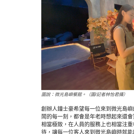
圖說：微光島嶼餐館。（圖/記者林怡君攝）
創辦人鐘士豪希望每一位來到微光島嶼
鬧的每一刻，都會是年老時想起來還會
相當極致，在人員的服務上也相當注重
待，讓每一位客人來到微光島嶼時就能