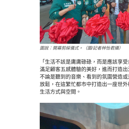
圖說：開幕剪綵儀式。（圖/記者林怡君攝）
「生活不該是庸庸碌碌，而是應該享受
滿足顧客五感體驗的美好，進而打造出
不論是聽到的音樂、看到的氛圍營造或
放鬆，在這繁忙都市中打造出一座世外
生活方式與空間。