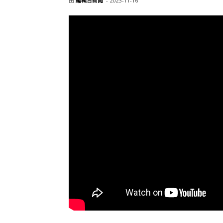
由
編輯台新聞
-
2023-11-16