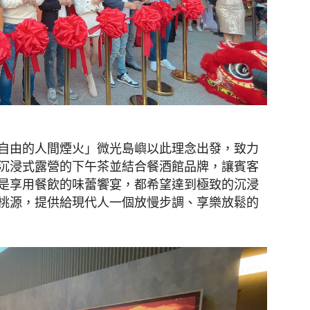
自由的人間煙火」微光島嶼以此理念出發，致力
沉浸式露營的下午茶並結合餐酒館品牌，讓賓客
是享用餐飲的味蕾饗宴，都希望達到極致的沉浸
桃源，提供給現代人一個放慢步調、享樂放鬆的