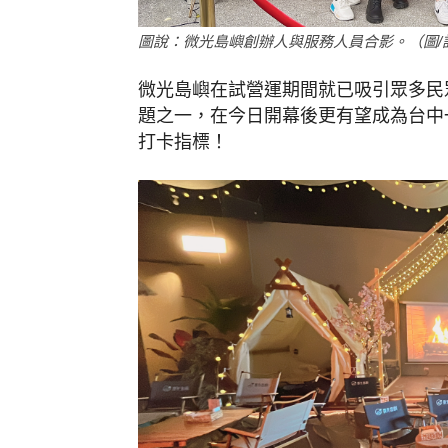
圖說：微光島嶼創辦人與服務人員合影。（圖/
微光島嶼在試營運期間就已吸引眾多民
題之一，在今日開幕後更有望成為台中
打卡指標！