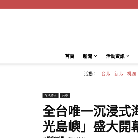
首頁
新聞
活動資訊
活動：
台北
新北
桃園
在地特區
台中
全台唯一沉浸式海
光島嶼」盛大開