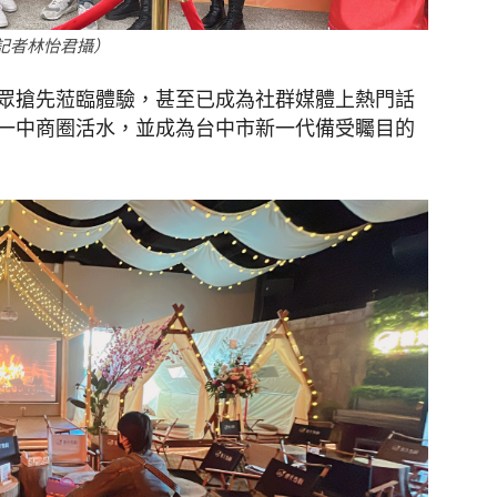
記者林怡君攝）
眾搶先蒞臨體驗，甚至已成為社群媒體上熱門話
一中商圈活水，並成為台中市新一代備受矚目的