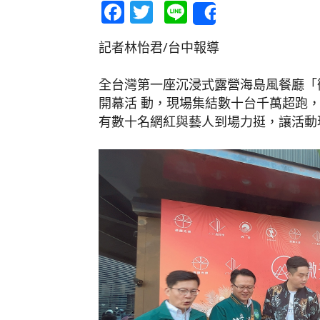
Facebook
Twitter
Line
Share
記者林怡君/台中報導
全台灣第一座沉浸式露營海島風餐廳「
開幕活 動，現場集結數十台千萬超跑
有數十名網紅與藝人到場力挺，讓活動