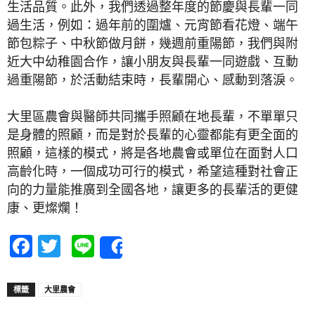
生活品質。此外，我們透過整年度的節慶與長輩一同
過生活，例如：過年前的圍爐、元宵節看花燈、端午
節包粽子、中秋節做月餅，幾週前重陽節，我們與附
近大中幼稚園合作，讓小朋友與長輩一同遊戲、互動
過重陽節，於活動結束時，長輩開心、感動到落淚。
大里區農會與醫師共同攜手照顧在地長輩，不單單只
是身體的照顧，而是對於長輩的心靈都能有更全面的
照顧，這樣的模式，將是各地農會或單位在面對人口
高齡化時，一個成功可行的模式，希望這種對社會正
向的力量能推廣到全國各地，讓更多的長輩活的更健
康、更燦爛！
Facebook
Twitter
Line
Share
標籤
大里農會