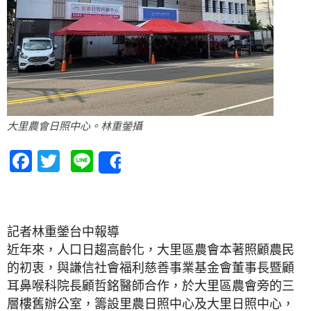
大里農會日照中心。林重鎣攝
Facebook
Twitter
Line
Share
記者林重鎣台中報導
近年來，人口日趨高齡化，大里區農會本著照顧農民
的初衷，與謙信社會福利慈善事業基金會董事長暨顧
耳鼻喉科院長顧哲銘醫師合作，於大里區農會旁的三
層樓舊辦公室，籌設里農日照中心及大里日照中心，