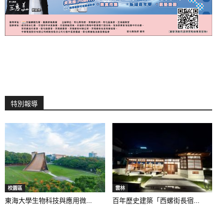
特別報導
校園區
雲林
東海大學生物科技與應用微...
百年歷史建築「西螺街長宿...