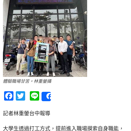
體驗職場甘苦。林重鎣攝
Facebook
Twitter
Line
Share
記者林重鎣台中報導
大學生透過打工方式，提前進入職場摸索自身職能，