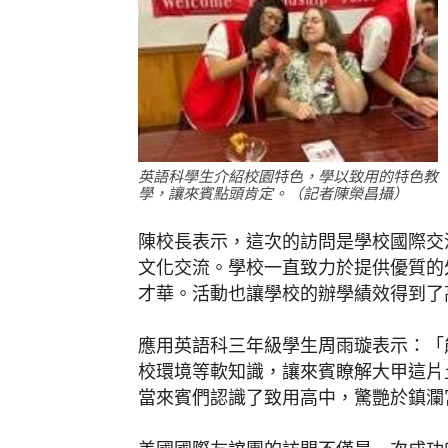
英語科學生介紹校園特色，學以致用的特色教
學，讓來賓點頭肯定。（記者陳榮昌攝）
陳校長表示，這次的訪問是學校國際交
文化交流。學校一直致力於提供優質的
才華。活動也讓學校的辦學績效得到了
應用英語科三年級學生周雨璇表示：「
校環境等軟知識，讓來賓瞭解大甲這片
當來賓們認識了致用高中，驚艷於鎮瀾