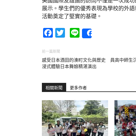
美國國際友誼團的訪問不僅是一次成功
展示。學生們的優秀表現為學校的外語
活動奠定了堅實的基礎。
Facebook
Twitter
Line
Share
前一篇新聞
感受日本酒田的湊町文化與歷史 員高中師生
浸式體驗日本舞娘精湛演出
相關新聞
更多作者