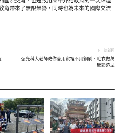
的國際交流，也是致用高中外語教育的一次輝煌
教育帶來了無限榮譽，同時也為未來的國際交流
下一篇新聞
沉
弘光科大老師教你善用家裡不用鋼刷、毛衣做萬
聖節造型