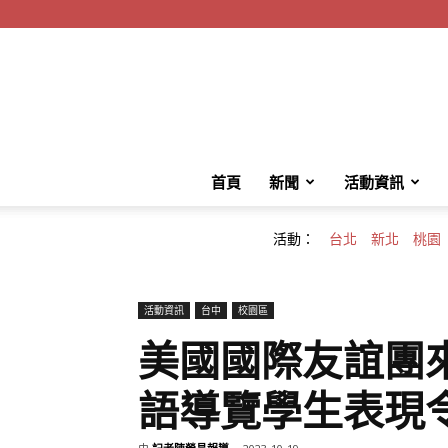
首頁
新聞
活動資訊
活動：
台北
新北
桃園
活動資訊
台中
校園區
美國國際友誼團
語導覽學生表現