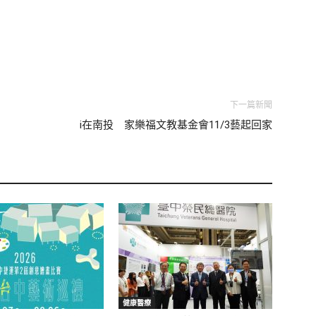
下一篇新聞
i在南投 家樂福文教基金會11/3藝起回家
健康醫療