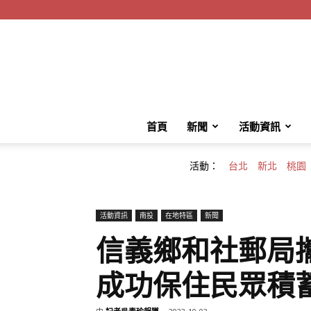
首頁
新聞
活動資訊
活動：
台北
新北
桃園
活動資訊
南投
在地特區
新聞
信義鄉和社郵局
成功保住民眾積