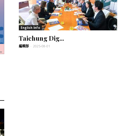
訊
English Info
Taichung Dig...
生
編輯部
-
2025-08-01
活
新