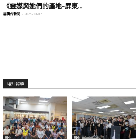
《靈媒與她們的產地-屏東...
編輯台新聞
-
2025-10-07
特別報導
彰化
彰化