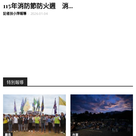
115年消防節防火週 消...
記者扶小萍報導
-
2026-01-04
特別報導
離島
台東