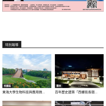
特別報導
校園區
雲林
東海大學生物科技與應用微...
百年歷史建築「西螺街長宿...