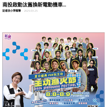
南投啟動汰舊換新電動機車...
記者扶小萍報導
-
2025-03-25