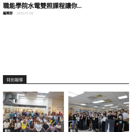
職能學院水電雙照課程讓你...
編輯部
-
2025-01-09
特別報導
彰化
彰化