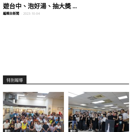
遊台中、泡好湯、抽大奬 ...
編輯台新聞
-
2023-10-04
特別報導
彰化
彰化