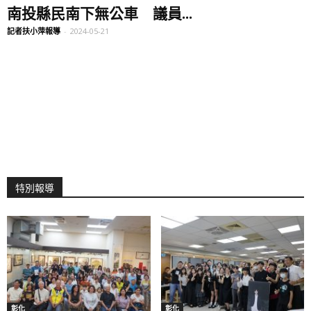
南投縣民南下無公車 議員...
記者扶小萍報導
-
2024-05-21
特別報導
彰化
彰化