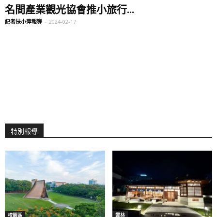
名間產業觀光協會推小旅行...
記者扶小萍報導
-
2024-02-17
特別報導
校園區
雲林