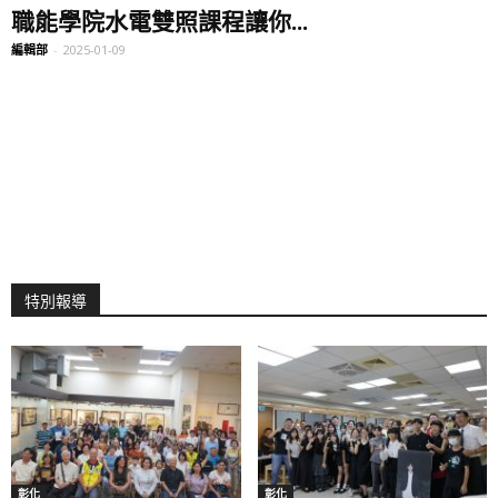
職能學院水電雙照課程讓你...
編輯部
-
2025-01-09
特別報導
彰化
彰化