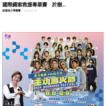
國際繩索救援專業賽 於樹...
記者扶小萍報導
-
2026-01-31