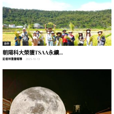
台中
朝陽科大榮獲TSAA永續...
記者林重鎣報導
-
2025-10-13