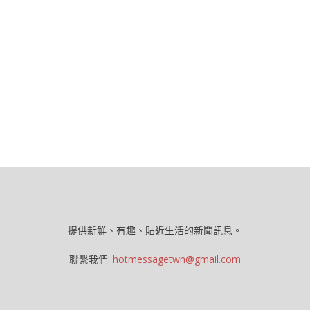
提供新鮮、有趣、貼近生活的新聞訊息。
聯繫我們:
hotmessagetwn@gmail.com