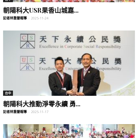
朝陽科大USR果香山城嘉...
記者林重鎣報導
-
2025-11-24
台中
朝陽科大推動淨零永續 勇...
記者林重鎣報導
-
2025-11-17