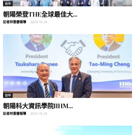
台中
朝陽榮登THE全球最佳大...
記者林重鎣報導
-
2025-10-29
台中
朝陽科大資訊學院IIHM...
記者林重鎣報導
-
2025-10-23