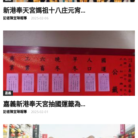
新港奉天宮媽祖十八庄元宵...
記者陳宜琳報導
-
2025-02-06
嘉義
嘉義新港奉天宮抽國運籤為...
記者陳宜琳報導
-
2025-02-01