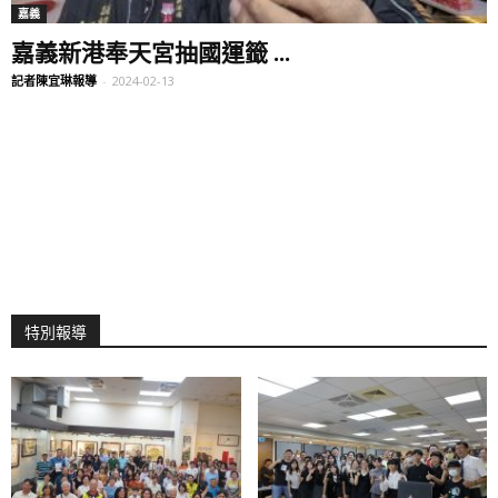
嘉義
嘉義新港奉天宮抽國運籤 ...
記者陳宜琳報導
-
2024-02-13
特別報導