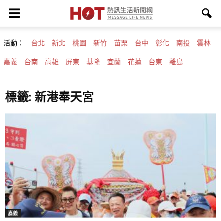
活動：
台北
新北
桃園
新竹
苗栗
台中
彰化
南投
雲林
嘉義
台南
高雄
屏東
基隆
宜蘭
花蓮
台東
離島
標籤: 新港奉天宮
嘉義