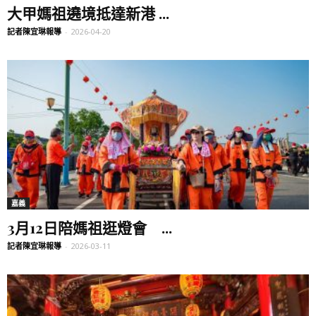
大甲媽祖遶境抵達新港 ...
記者陳宜琳報導
-
2026-04-20
嘉義
3月12日陪媽祖逛燈會 ...
記者陳宜琳報導
-
2026-03-11