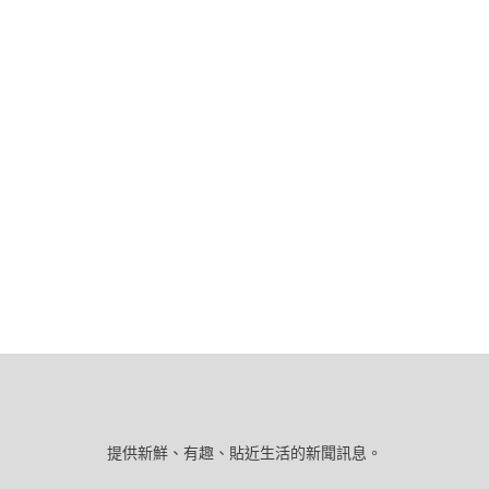
提供新鮮、有趣、貼近生活的新聞訊息。