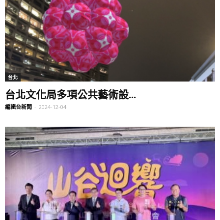
台北
台北文化局多項公共藝術設...
編輯台新聞
-
2024-12-04