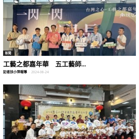
新聞
工藝之都嘉年華 五工藝師...
記者扶小萍報導
-
2024-08-24