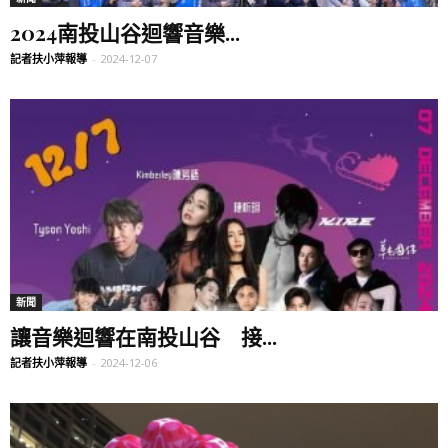
2024南投山谷迴響音樂...
記者扶小萍報導
-
2024-12-07
新聞
讓音樂迴響在南投山谷 接...
記者扶小萍報導
-
2024-12-06