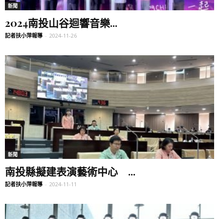
新聞
2024南投山谷迴響音樂...
記者扶小萍報導
-
2024-11-26
新聞
南投縣擬建表演藝術中心 ...
記者扶小萍報導
-
2024-11-11