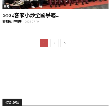
新聞
2024客家小炒全國爭霸...
記者扶小萍報導
-
2024-07-19
1
2
特別報導