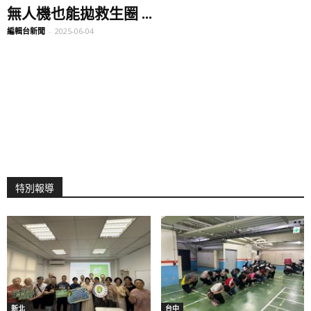
無人機也能拋救生圈 ...
編輯台新聞
-
2025-06-04
特別報導
新北
台中