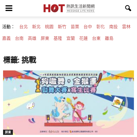
活動：
台北
新北
桃園
新竹
苗栗
台中
彰化
南投
雲林
嘉義
台南
高雄
屏東
基隆
宜蘭
花蓮
台東
離島
標籤: 挑戰
屏東