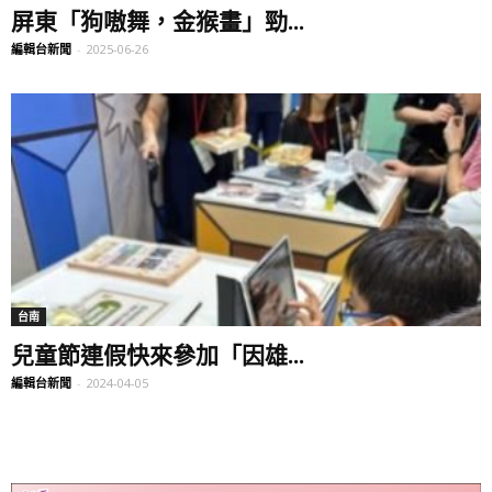
屏東「狗嗷舞，金猴畫」勁...
編輯台新聞
-
2025-06-26
台南
兒童節連假快來參加「因雄...
編輯台新聞
-
2024-04-05