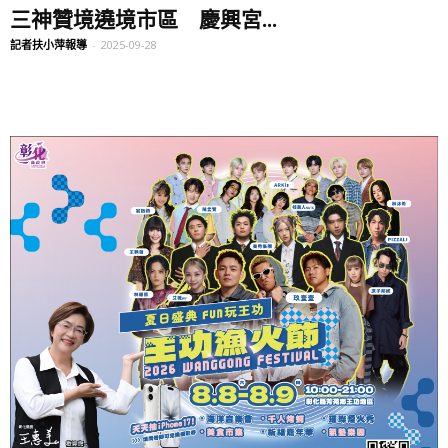
三神贊境遶境市區 慶興宮...
記者扶小萍報導
-
2025-09-28