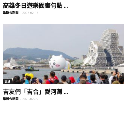
高雄冬日遊樂園畫句點 ...
編輯台新聞
-
2025-02-16
高雄
吉友們「吉合」愛河灣 ...
編輯台新聞
-
2025-02-09