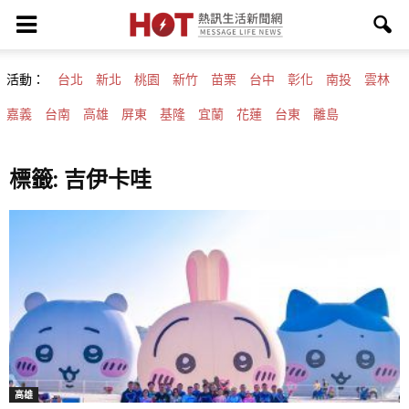
活動：
台北
新北
桃園
新竹
苗栗
台中
彰化
南投
雲林
嘉義
台南
高雄
屏東
基隆
宜蘭
花蓮
台東
離島
標籤: 吉伊卡哇
高雄