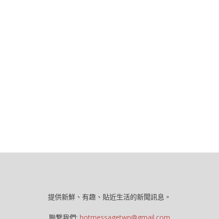
提供新鮮、有趣、貼近生活的新聞訊息。
聯繫我們:
hotmessagetwn@gmail.com