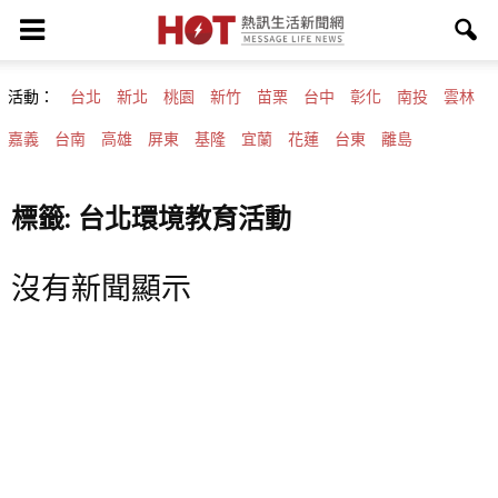
活動：
台北
新北
桃園
新竹
苗栗
台中
彰化
南投
雲林
嘉義
台南
高雄
屏東
基隆
宜蘭
花蓮
台東
離島
標籤: 台北環境教育活動
沒有新聞顯示