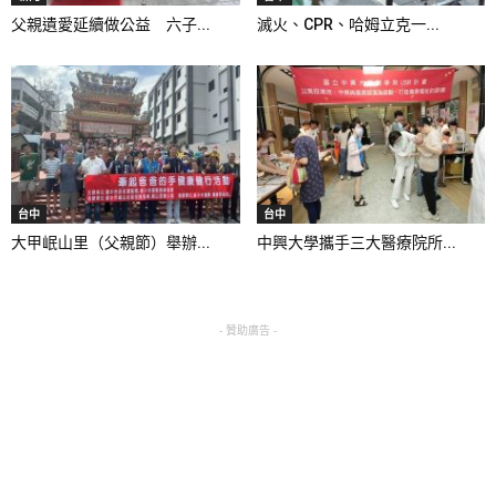
父親遺愛延續做公益 六子...
滅火、CPR、哈姆立克一...
台中
台中
大甲岷山里（父親節）舉辦...
中興大學攜手三大醫療院所...
- 贊助廣告 -