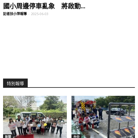
國小周邊停車亂象 將啟動...
記者扶小萍報導
-
2025-06-03
特別報導
新聞
台中