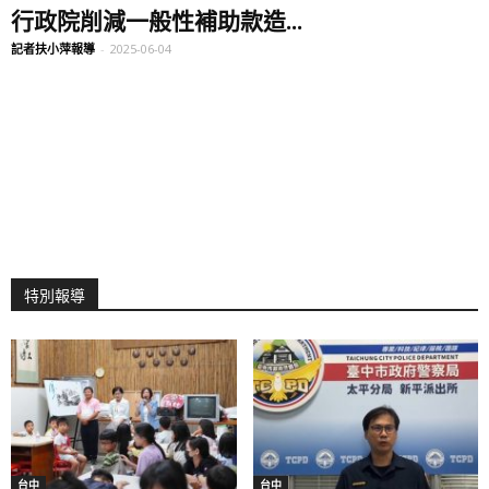
行政院削減一般性補助款造...
記者扶小萍報導
-
2025-06-04
特別報導
台中
台中