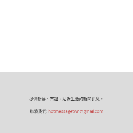
提供新鮮、有趣、貼近生活的新聞訊息。
聯繫我們:
hotmessagetwn@gmail.com