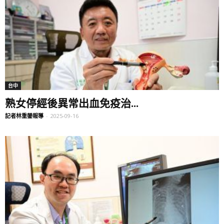
台中
熟女停經後異常出血免疫治...
記者林重鎣報導
-
2025-09-16