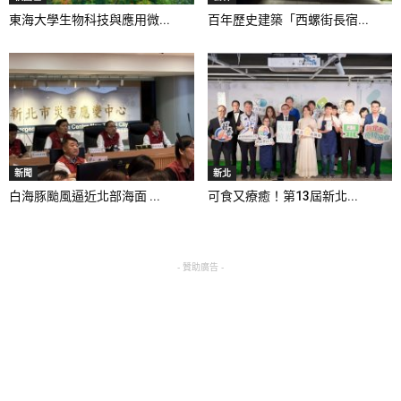
東海大學生物科技與應用微...
百年歷史建築「西螺街長宿...
新聞
新北
白海豚颱風逼近北部海面 ...
可食又療癒！第13屆新北...
- 贊助廣告 -