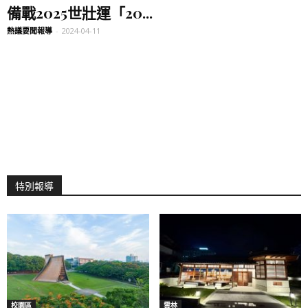
備戰2025世壯運「20...
熱議要聞報導
-
2024-04-11
特別報導
校園區
雲林