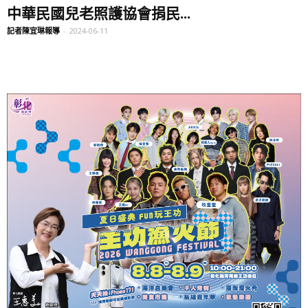
中華民國兒老照護協會捐民...
記者陳宜琳報導
-
2024-06-11