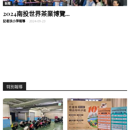
新聞
2024南投世界茶業博覽...
記者扶小萍報導
-
2024-09-23
特別報導