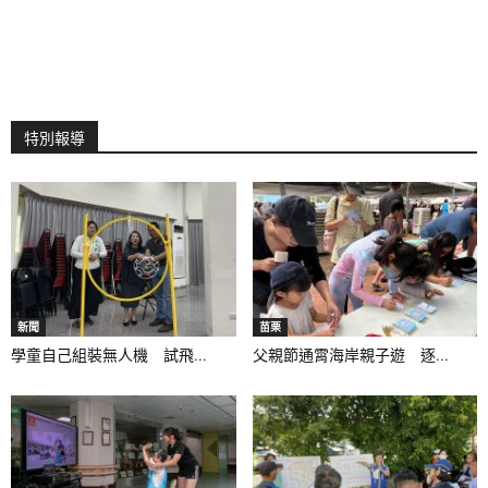
特別報導
新聞
苗栗
學童自己組裝無人機 試飛...
父親節通霄海岸親子遊 逐...