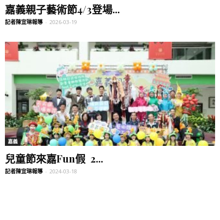
嘉義親子藝術節4/3登場...
記者陳宜琳報導
-
2026-03-19
嘉義
兒童節來嘉Fun假 2...
記者陳宜琳報導
-
2024-03-18