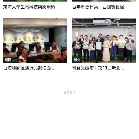
東海大學生物科技與應用微...
百年歷史建築「西螺街長宿...
新聞
新北
白海豚颱風逼近北部海面 ...
可食又療癒！第13屆新北...
- 贊助廣告 -