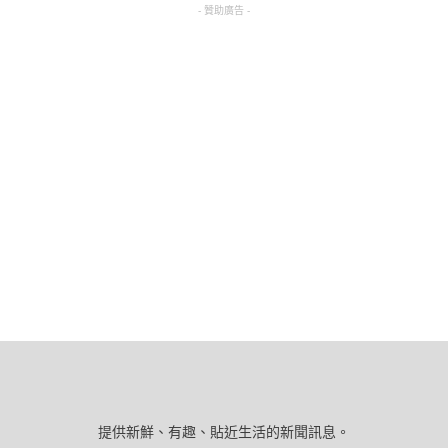
- 贊助廣告 -
提供新鮮、有趣、貼近生活的新聞訊息。