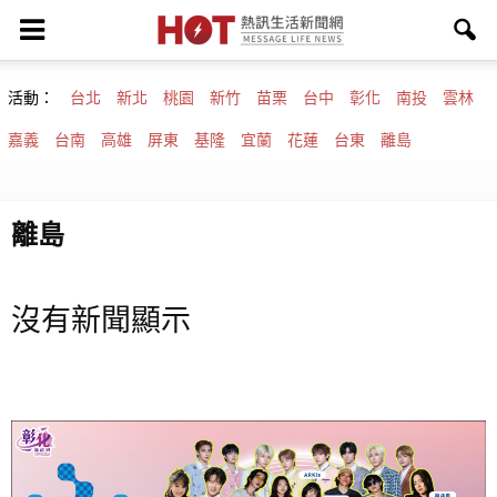
活動：
台北
新北
桃園
新竹
苗栗
台中
彰化
南投
雲林
嘉義
台南
高雄
屏東
基隆
宜蘭
花蓮
台東
離島
離島
沒有新聞顯示