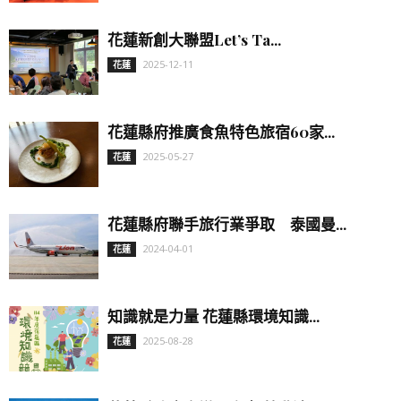
花蓮新創大聯盟Let’s Ta...
2025-12-11
花蓮
花蓮縣府推廣食魚特色旅宿60家...
2025-05-27
花蓮
花蓮縣府聯手旅行業爭取 泰國曼...
2024-04-01
花蓮
知識就是力量 花蓮縣環境知識...
2025-08-28
花蓮