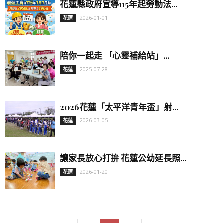
花蓮縣政府宣導115年起勞動法...
2026-01-01
花蓮
陪你一起走 「心靈補給站」...
2025-07-28
花蓮
2026花蓮「太平洋青年盃」射...
2026-03-05
花蓮
讓家長放心打拚 花蓮公幼延長照...
2026-01-20
花蓮