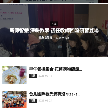
花蓮
薪傳智慧 深耕教學 初任教師回流研習登場
編輯台新聞
-
2026-01-28
早午餐控集合 花蓮購物節最...
2025-09-19
花蓮
台北國際觀光博覽會5/23-5...
2025-05-24
花蓮