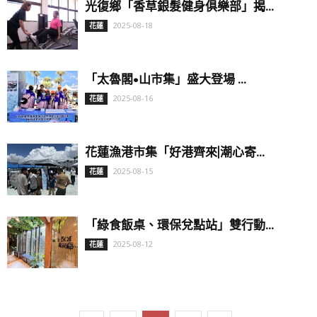
光復鄉「香草銀髮健身俱樂部」揭...
2025-08-18
花蓮
「太魯閣•山市集」盛大登場 ...
2025-08-16
花蓮
花蓮漁港市集「好港齊來|潮心寄...
2025-08-15
花蓮
「綠食飯桌、環保兌點站」雙行動...
2025-08-12
花蓮