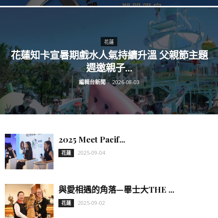
花蓮
花蓮知卡宣暑期戲水人氣持續升溫 父親節主題
週邀親子...
編輯台新聞
-
2026-08-03
2025 Meet Pacif...
2025-09-04
花蓮
與愛相遇的角落—畢士大THE ...
2025-09-02
花蓮