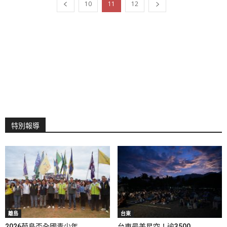
10
11
12
特別報導
離島
台東
2026菊島盃全國青少年...
台東最美星空！逾3500...