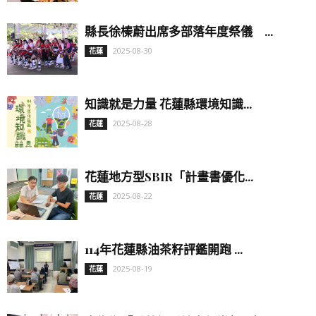
縣長徐榛蔚出席多部落年度祭儀 ...
2025-08-30
花蓮
知識就是力量 花蓮縣環境知識...
2025-08-28
花蓮
花蓮地方型SBIR「計畫書優化...
2025-08-22
花蓮
114年花蓮縣油茶籽評鑑開跑 ...
2025-08-19
花蓮