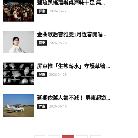
鹽琉趴搖滾辦桌海味十足 無...
2026-05-22
屏東
金曲歌后曹雅雯7月恆春開唱 ...
2026-05-26
屏東
屏東推「生態薪水」守護草鴞 ...
2026-04-25
屏東
延期依舊人氣不減！ 屏東超遊...
2026-06-16
屏東