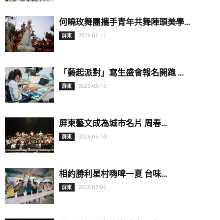
何曉玫舞團攜手青年共舞陣頭美學...
2026-06-11
屏東
「藝起派對」寫生盛會報名開跑 ...
2026-03-16
屏東
屏東藝文成為城市名片 周春...
2026-05-14
屏東
相約勝利星村嗨啤一夏 台味...
2026-07-06
屏東