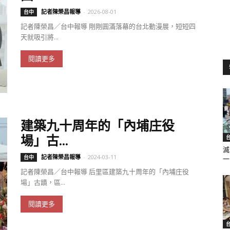
記者陳榮昌報導
-
2026-08-01
台中
記者陳榮昌／台中報導 剛剛圓滿落幕的台北動漫展，短短四
天就吸引將...
聞
閱讀更多
網
建築九十周年的「內埔庄役
場」古...
滅
記者陳榮昌報導
-
2024-03-11
台中
一.
記者陳榮昌／台中報導 后里區建築九十周年的「內埔庄役
場」古蹟，區...
閱讀更多