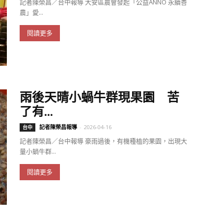
記者陳榮昌／台中報導 大安區農會發起「公益ANNO 永續善
農」愛...
閱讀更多
雨後天晴小蝸牛群現果園 苦
了有...
記者陳榮昌報導
-
2026-04-16
台中
記者陳榮昌／台中報導 豪雨過後，有機種植的果園，出現大
量小蝸牛群...
閱讀更多