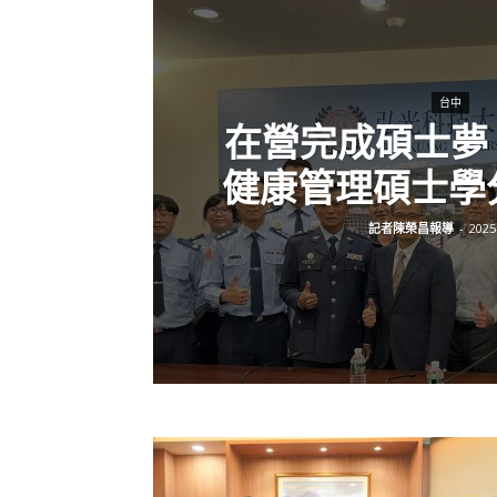
台中
在營完成碩士夢
健康管理碩士學分班
記者陳榮昌報導
-
2025